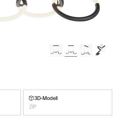
3D-Modell
ZIP