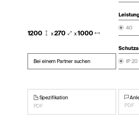
Leistung
40
1200
270
1000
x
x
Schutza
Bei einem Partner suchen
IP 20
Spezifikation
Anl
PDF
PDF