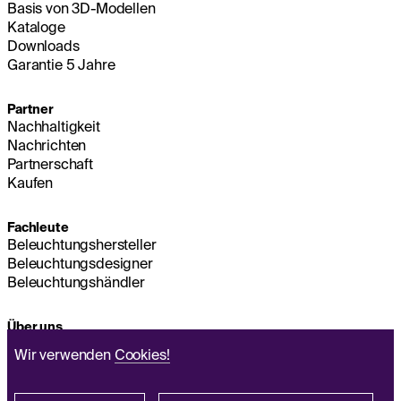
Basis von 3D-Modellen
Kataloge
Downloads
Garantie 5 Jahre
Partner
Nachhaltigkeit
Nachrichten
Partnerschaft
Kaufen
Fachleute
Beleuchtungshersteller
Beleuchtungsdesigner
Beleuchtungshändler
Über uns
Nachhaltigkeit
Wir verwenden
Cookies!
Hauptsitz
IMPRESSUM
Q&A