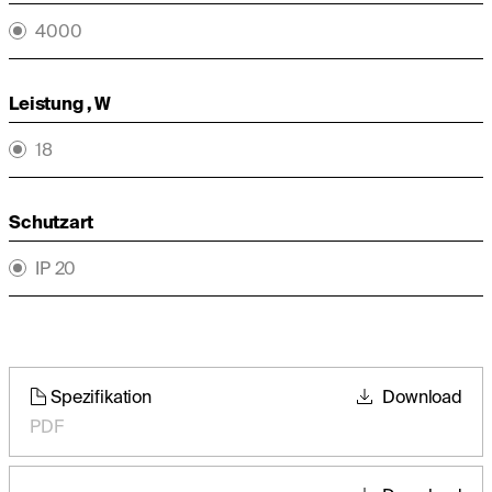
4000
Leistung , W
18
Schutzart
IP 20
Spezifikation
Download
PDF