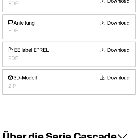
Download
PDF
Anleitung
Download
PDF
EE label EPREL
Download
PDF
3D-Modell
Download
ZIP
Über die Serie Cascade