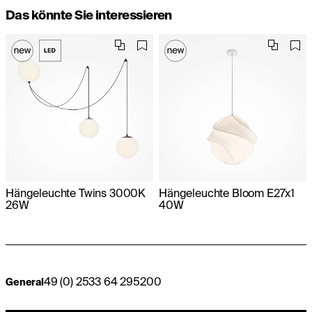
Das könnte Sie interessieren
Hängeleuchte Twins 3000K
Hängeleuchte Bloom E27x1
26W
40W
49 (0) 2533 64 295200
General