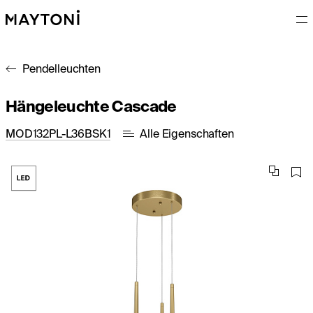
Pendelleuchten
Hängeleuchte Cascade
MOD132PL-L36BSK1
Alle Eigenschaften