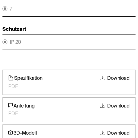
7
Schutzart
IP 20
Spezifikation
Download
PDF
Anleitung
Download
PDF
3D-Modell
Download