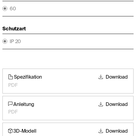
60
Schutzart
IP 20
Spezifikation
Download
PDF
Anleitung
Download
PDF
3D-Modell
Download