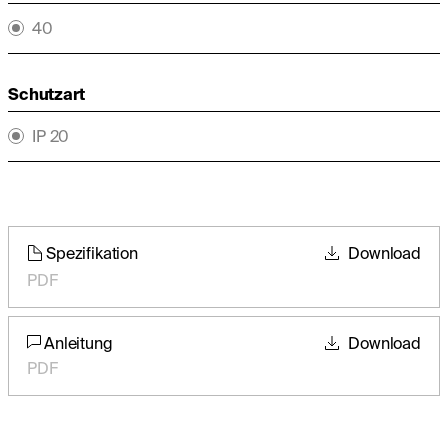
40
Schutzart
IP 20
Spezifikation
Download
PDF
Anleitung
Download
PDF