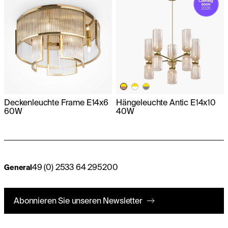
Deckenleuchte Frame E14x6
Hängeleuchte Antic E14x10
60W
40W
49 (0) 2533 64 295200
General
Abonnieren Sie unseren Newsletter