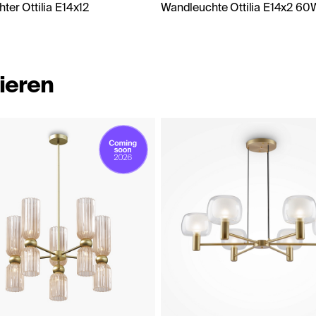
ter Ottilia E14x12
Wandleuchte Ottilia E14x2 60
ieren