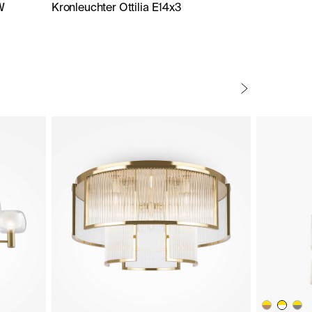
W
Kronleuchter Ottilia E14x3