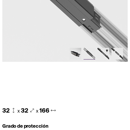
32
32
166
x
x
Grado de protección