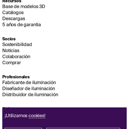
Recursos
Base de modelos 3D
Catálogos
Descargas
5 años de garantía
Socios
Sostenibilidad
Noticias
Colaboración
Comprar
Profesionales
Fabricante de iluminación
Diseñador de iluminación
Distribuidor de iluminación
Quienes somos
Sostenibilidad
¡Utilizamos
cookies!
Sede
EMPESA