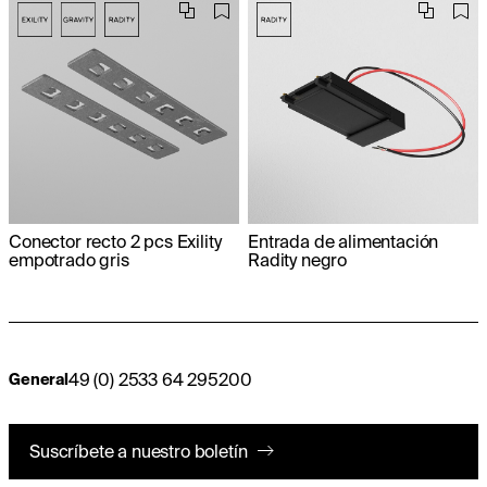
Conector recto 2 pcs Exility
Entrada de alimentación
empotrado gris
Radity negro
49 (0) 2533 64 295200
General
Suscríbete a nuestro boletín