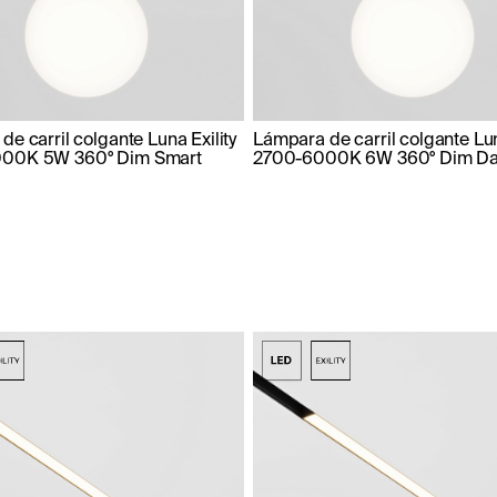
e carril colgante Luna Exility
Lámpara de carril colgante Lun
00K 5W 360° Dim Smart
2700-6000K 6W 360° Dim Dal