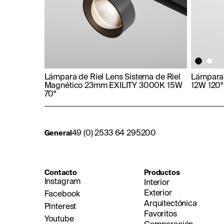
Lámpara de Riel Lens Sistema de Riel
Lámpara 
Magnético 23mm EXILITY 3000K 15W
12W 120°
70°
49 (0) 2533 64 295200
General
Contacto
Productos
Instagram
Interior
Exterior
Facebook
Arquitectónica
Pinterest
Favoritos
Youtube