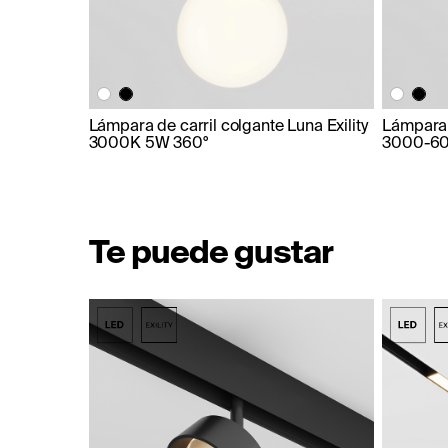
Lámpara de carril colgante Luna Exility
Lámpara d
3000K 5W 360°
3000-60
Te puede gustar