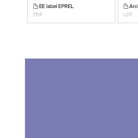
EE label EPREL
Arc
PDF
LDT