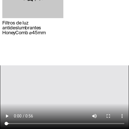
Filtros de luz
antideslumbrantes
HoneyComb ⌀45mm