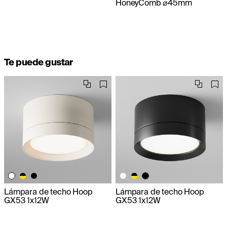
HoneyComb ⌀45mm
Te puede gustar
Lámpara de techo Hoop
Lámpara de techo Hoop
GX53 1x12W
GX53 1x12W