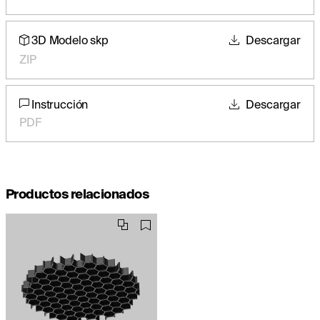
3D Modelo skp
Descargar
ZIP
Instrucción
Descargar
PDF
Productos relacionados