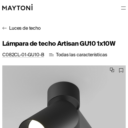
Luces de techo
Lámpara de techo Artisan GU10 1x10W
C082CL-01-GU10-B
Todas las características