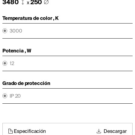
3480
250
x
Temperatura de color , K
3000
Potencia , W
12
Grado de protección
IP 20
Especificación
Descargar