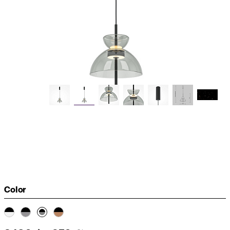
Color