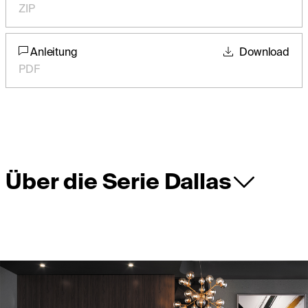
ZIP
Anleitung
Download
PDF
Über die Serie Dallas