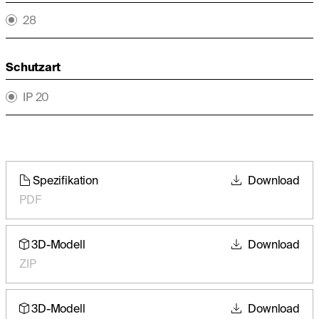
28
Schutzart
IP 20
Spezifikation
Download
PDF
3D-Modell
Download
ZIP
3D-Modell
Download