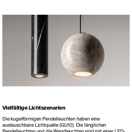
Vielfältige Lichtszenarien
Die kugelförmigen Pendelleuchten haben eine
austauschbare Lichtquelle (GU10). Die länglichen
Pendelleuchten und die Wandleuchten sind mit einer LED-