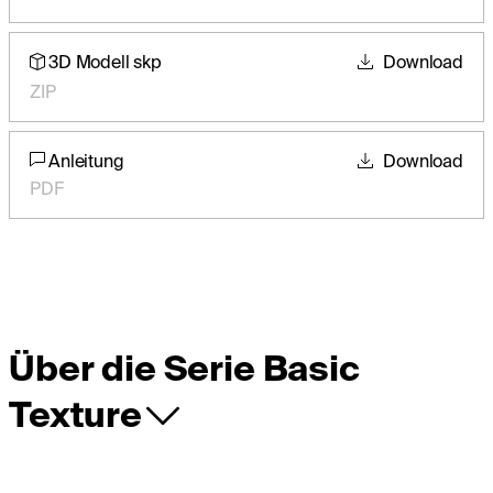
3D Modell skp
Download
ZIP
Anleitung
Download
PDF
Über die Serie Basic
Texture