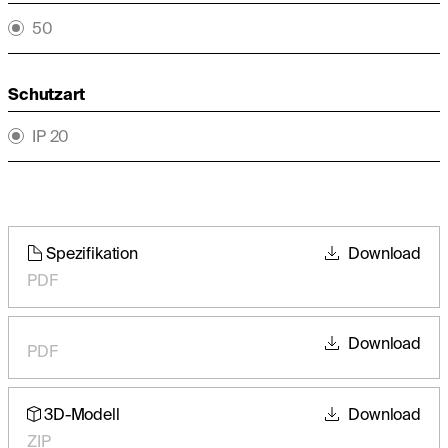
50
Schutzart
IP 20
Spezifikation
Download
PDF
Download
PDF
3D-Modell
Download
ZIP